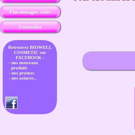
Flaconnages vides
Ustensiles
Retrouvez BIOWELL
COSMETIC sur
FACEBOOK :
- nos nouveaux
produits
- nos promos
- nos astuces...